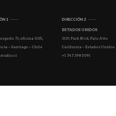
ÓN 1
DIRECCIÓN 2
ESTADOS UNIDOS
orgoño 71, oficina 1105,
3101 Park Blvd, Palo Alto
cia – Santiago – Chile
California – Estados Unidos
studio.cl
+1 747 298 5091