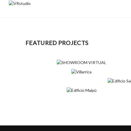
FEATURED PROJECTS
SHOWROOM VIRTUAL
Diseño 360°
Diseño Interior
VILLARRICA
Diseño 360°
Diseño Exterior
EDIFICIO SALI
Diseño 360
EDIFICIO MAIPÚ
Diseño Interior