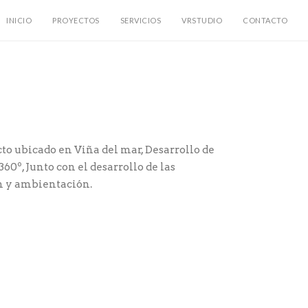
INICIO
PROYECTOS
SERVICIOS
VRSTUDIO
CONTACTO
cto ubicado en Viña del mar, Desarrollo de
360º, Junto con el desarrollo de las
ón y ambientación.