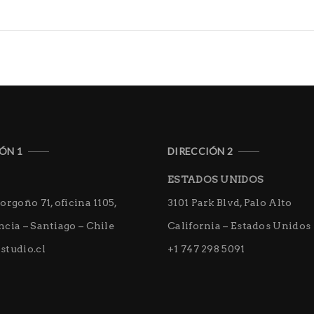
ÓN 1
DIRECCIÓN 2
ESTADOS UNIDOS
orgoño 71, oficina 1105,
3101 Park Blvd, Palo Alto
cia – Santiago – Chile
California – Estados Unidos
studio.cl
+1 747 298 5091